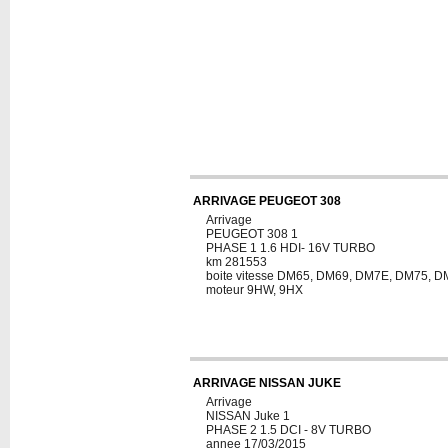
ARRIVAGE PEUGEOT 308
Arrivage
PEUGEOT 308 1
PHASE 1 1.6 HDI- 16V TURBO
km 281553
boite vitesse DM65, DM69, DM7E, DM75, 
moteur 9HW, 9HX
ARRIVAGE NISSAN JUKE
Arrivage
NISSAN Juke 1
PHASE 2 1.5 DCI - 8V TURBO
annee 17/03/2015