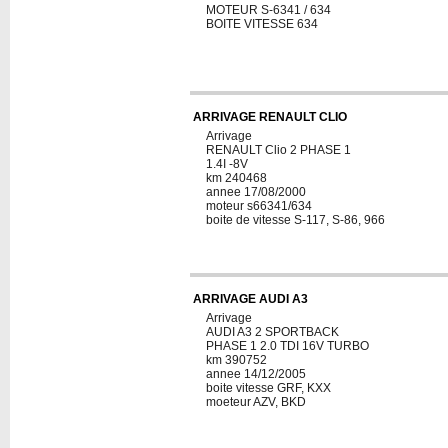
MOTEUR S-6341 / 634
BOITE VITESSE 634
ARRIVAGE RENAULT CLIO
Arrivage
RENAULT Clio 2 PHASE 1
1.4I -8V
km 240468
annee 17/08/2000
moteur s66341/634
boite de vitesse S-117, S-86, 966
ARRIVAGE AUDI A3
Arrivage
AUDI A3 2 SPORTBACK
PHASE 1 2.0 TDI 16V TURBO
km 390752
annee 14/12/2005
boite vitesse GRF, KXX
moeteur AZV, BKD