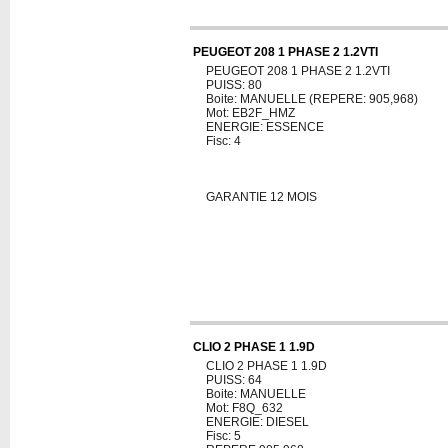
PEUGEOT 208 1 PHASE 2 1.2VTI
PEUGEOT 208 1 PHASE 2 1.2VTI
PUISS: 80
Boite: MANUELLE (REPERE: 905,968)
Mot: EB2F_HMZ
ENERGIE: ESSENCE
Fisc: 4
GARANTIE 12 MOIS
CLIO 2 PHASE 1 1.9D
CLIO 2 PHASE 1 1.9D
PUISS: 64
Boite: MANUELLE
Mot: F8Q_632
ENERGIE: DIESEL
Fisc: 5