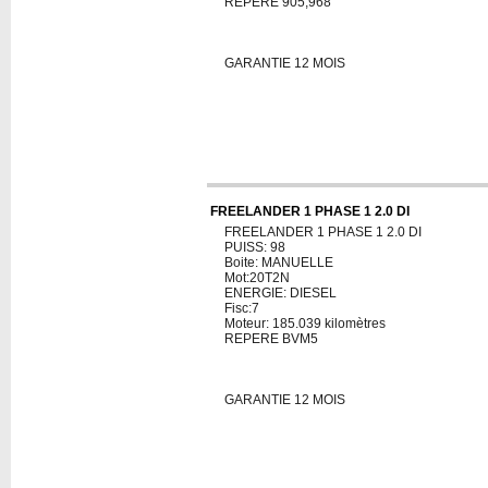
REPERE 905,968
GARANTIE 12 MOIS
FREELANDER 1 PHASE 1 2.0 DI
FREELANDER 1 PHASE 1 2.0 DI
PUISS: 98
Boite: MANUELLE
Mot:20T2N
ENERGIE: DIESEL
Fisc:7
Moteur: 185.039 kilomètres
REPERE BVM5
GARANTIE 12 MOIS