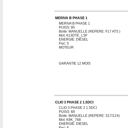
MERIVA B PHASE 1
MERIVA B PHASE 1
PUISS: 95
Boite: MANUELLE (REPERE: F17 ATS )
Mot: A13DTE_LSF
ENERGIE: DIESEL
Fisc: 5
MOTEUR
GARANTIE 12 MOIS
CLIO 3 PHASE 2 1.5DCI
CLIO 3 PHASE 2 1.5DCI
PUISS: 68
Boite: MANUELLE (REPERE: S17/124)
Mot: K9K_768
ENERGIE: DIESEL
Fisc: 6