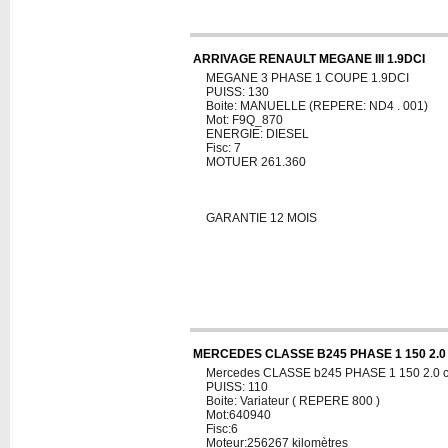
ARRIVAGE RENAULT MEGANE III 1.9DCI
MEGANE 3 PHASE 1 COUPE 1.9DCI
PUISS: 130
Boite: MANUELLE (REPERE: ND4 . 001)
Mot: F9Q_870
ENERGIE: DIESEL
Fisc: 7
MOTUER 261.360
GARANTIE 12 MOIS
MERCEDES CLASSE B245 PHASE 1 150 2.0
Mercedes CLASSE b245 PHASE 1 150 2.0 
PUISS: 110
Boite: Variateur ( REPERE 800 )
Mot:640940
Fisc:6
Moteur:256267 kilomètres