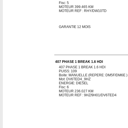
Fisc: 5
MOTEUR 399.465 KM
MOTEUR REF : RHY/DW10TD
GARANTIE 12 MOIS
407 PHASE 1 BREAK 1.6 HDI
407 PHASE 1 BREAK 1.6 HDI
PUISS: 109
Boite: MANUELLE (REPERE: DM5F/DM6E )
Mot: DV6TED4_9HZ
ENERGIE: DIESEL
Fisc: 6
MOTEUR 236.027 KM
MOTEUR REF : 9HZ/9H01/DV6TED4