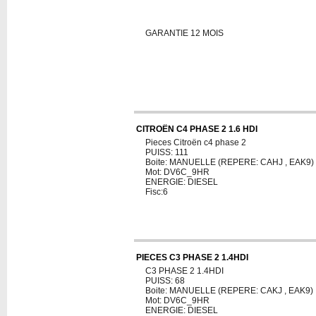
GARANTIE 12 MOIS
CITROËN C4 PHASE 2 1.6 HDI
Pieces Citroën c4 phase 2
PUISS: 111
Boite: MANUELLE (REPERE: CAHJ , EAK9)
Mot: DV6C_9HR
ENERGIE: DIESEL
Fisc:6
PIECES C3 PHASE 2 1.4HDI
C3 PHASE 2 1.4HDI
PUISS: 68
Boite: MANUELLE (REPERE: CAKJ , EAK9)
Mot: DV6C_9HR
ENERGIE: DIESEL