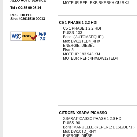
ALLO AUTO SERVICE
MOTEUR REF : RKB,RKF,RKH OU RKJ
Tel : O2 35 09 08 14
RCS : DIEPPE
Siret 403611510 00013
C5 1 PHASE 1 2.2 HDI
C5 1 PHASE 1 2.2 HDI
PUISS: 133
Boite: ( AUTOMATIQUE )
Mot: DW12TED4_4HX
ENERGIE: DIESEL
Fisc: 8
MOTEUR 193.943 KM
MOTEUR REF : 4HX/DW12TED4
CITROEN XSARA PICASSO
XSARA PICASSO PHASE 1 2.0 HDI
PUISS: 90
Boite: MANUELLE (REPERE: DL6E/DL71 )
Mot: DW10TD_RHY
ENERGIE: DIESEL