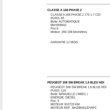
CLASSE A 168 PHASE 2
CLASSE A 168 PHASE 2 170 1.7 CDI
PUISS: 95
Boite: AUTOMATIQUE
Mot:668942
Fisc:6
Moteur: 260 198 kilomètres
GARANTIE 12 MOIS
PEUGEOT 308 SW BREAK 1.6 BLEU HDI
PEUGEOT 308 SW BREAK 1.6 BLUE HDI
PUISS: 120
Boite: MANUELLE ( MBD1 )
ENERGIE: DIESEL
Fisc: 5
MOTEUR 303720 KM
MOTEUR REF : BHZ/BH01/DV6FC